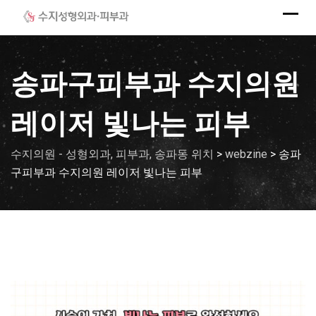
Skip
to
content
송파구피부과 수지의원
레이저 빛나는 피부
수지의원 - 성형외과, 피부과, 송파동 위치
>
webzine
>
송파
구피부과 수지의원 레이저 빛나는 피부