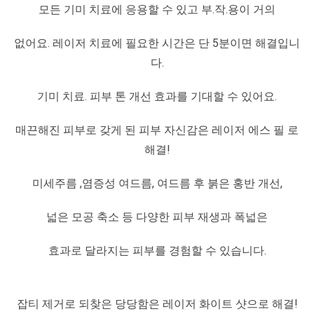
모든 기미 치료에 응용할 수 있고 부.작.용이 거의
없어요. 레이저 치료에 필요한 시간은 단 5분이면 해결입니
다.
기미 치료. 피부 톤 개선 효과를 기대할 수 있어요.
매끈해진 피부로 갖게 된 피부 자신감은 레이저 에스 필 로
해결!
미세주름 ,염증성 여드름, 여드름 후 붉은 홍반 개선,
넓은 모공 축소 등 다양한 피부 재생과 폭넓은
효과로 달라지는 피부를 경험할 수 있습니다.
잡티 제거로 되찾은 당당함은 레이저 화이트 샷으로 해결!