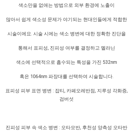
색소만을 없애는 방법으로 외부 환경에 노출이
많아서 쉽게 색소성 문제가 야기되는 현대인들에게 적합한
시술이에요. 시술 시에는 색소 병변에 대한 정확한 진단을
통해서 표피성, 진피성 여부를 결정하고 멜라닌
색소에 선택적으로 흡수되는 특성을 가진 532nm
혹은 1064nm 파장대를 선택하여 시술합니다.
표피성 피부 표면 병변 : 잡티, 카페오레반점, 지루성 각화증,
검버섯
진피성 피부 속 색소 병변 : 오타모반, 후천성 양측성 오타반