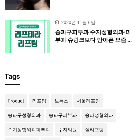
2020년 11월 6일
송파구피부과 수지성형외과·피
부과 슈링크보다 안아픈 요즘 대
세 리프테라리프팅!!
Tags
Product
리프팅
보톡스
서울리프팅
송파구성형외과
송파구피부과
송파성형외과
수지성형외과피부과
수지의원
실리프팅