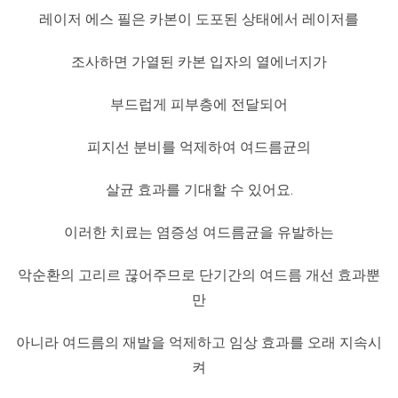
레이저 에스 필은 카본이 도포된 상태에서 레이저를
조사하면 가열된 카본 입자의 열에너지가
부드럽게 피부층에 전달되어
피지선 분비를 억제하여 여드름균의
살균 효과를 기대할 수 있어요.
이러한 치료는 염증성 여드름균을 유발하는
악순환의 고리르 끊어주므로 단기간의 여드름 개선 효과뿐
만
아니라 여드름의 재발을 억제하고 임상 효과를 오래 지속시
켜