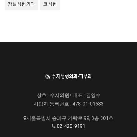
잠실성형외과
코성형
상호 : 수지의원/ 대표 : 김영수
사업자 등록번호 : 478-01-01683
서울특별시 송파구 가락로 99, 3층 301호
02-420-9191