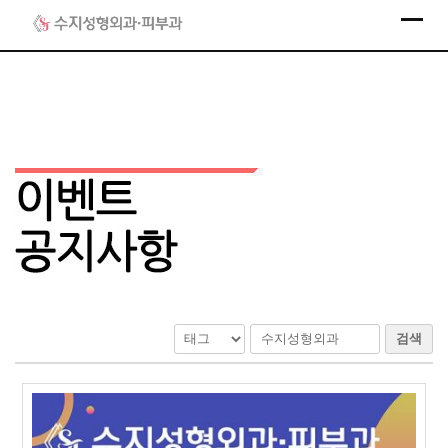
Skip
to
content
검색