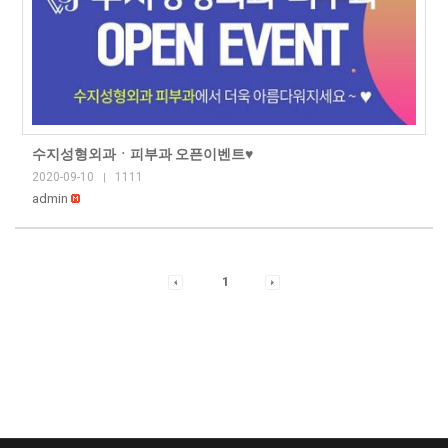
수지성형외과ㆍ피부과 오픈이벤트♥
2020-09-10
1111
|
admin
1