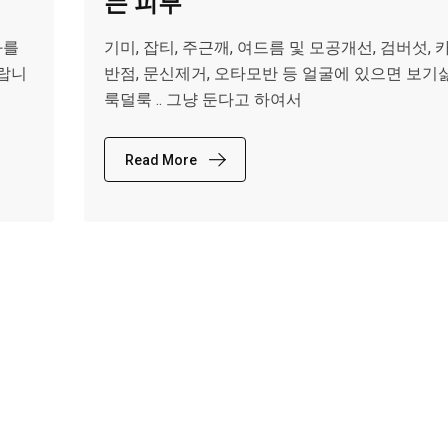
는 피부
화를
기미, 잡티, 주근깨, 여드름 및 모공개선, 검버섯,
랍니
반점, 문신제거, 오타모반 등 얼굴에 있으면 보기
룩덜룩 .. 그냥 둔다고 하여서
Read More