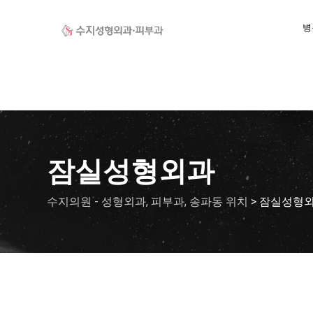
Skip
to
병
content
잠실성형외과
수지의원 - 성형외과, 피부과, 송파동 위치
>
잠실성형