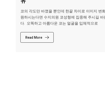
유
코의 각도만 바꼈을 뿐인데 한끝 차이로 이미지 변
원하시는다면 수지의원 코성형에 집중해 주시길 바
다. ​ 오똑하고 아름다운 코는 얼굴을 입체적으로
Read More